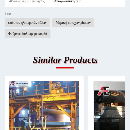
4Βασικά σημεία πώλησης:
Ανταγωνιστική τιμή
Tags:
φούρνος ηλεκτρικών τόξων
Μηχανή συνεχών ρίψεων
Φούρνος διύλισης με κουβά
Similar Products