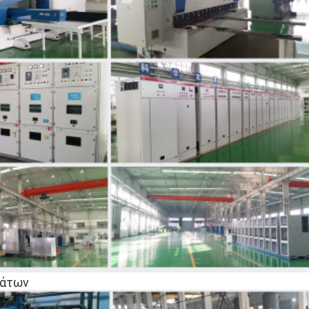
μάτων