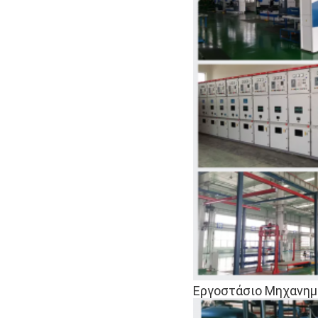
Εργοστάσιο Μηχανη