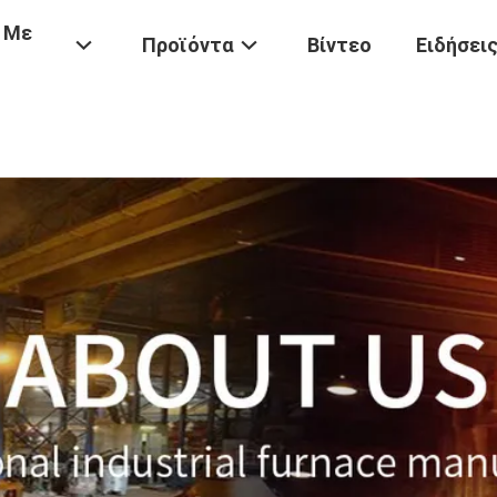
 Με
Προϊόντα
Βίντεο
Ειδήσει