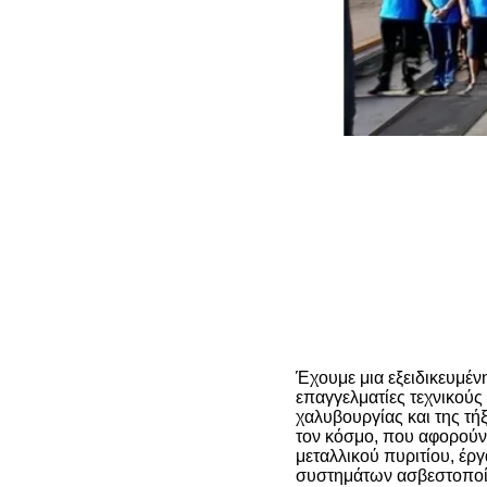
Έχουμε μια εξειδικευμέ
επαγγελματίες τεχνικούς
χαλυβουργίας και της τή
τον κόσμο, που αφορούν
μεταλλικού πυριτίου, έρ
συστημάτων ασβεστοποίη