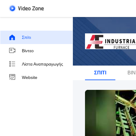
Σπίτι
Βίντεο
Λίστα Αναπαραγωγής
ΣΠΊΤΙ
ΒΊ
Website