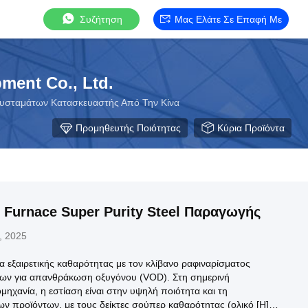
Συζήτηση
Μας Ελάτε Σε Επαφή Με
ment Co., Ltd.
συσταμάτων Κατασκευαστής Από Την Κίνα
Προμηθευτής Ποιότητας
Κύρια Προϊόντα
 Furnace Super Purity Steel Παραγωγής
, 2025
 εξαιρετικής καθαρότητας με τον κλίβανο ραφιναρίσματος
νων για απανθράκωση οξυγόνου (VOD). Στη σημερινή
μηχανία, η εστίαση είναι στην υψηλή ποιότητα και τη
ν προϊόντων, με τους δείκτες σούπερ καθαρότητας (ολικό [H],