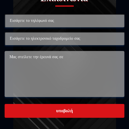
υποβολή