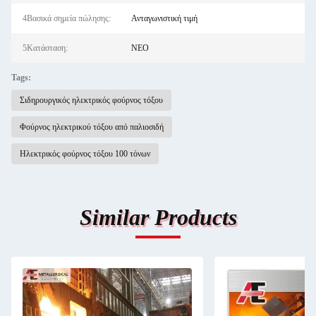
4Βασικά σημεία πώλησης:
Ανταγωνιστική τιμή
5Κατάσταση:
ΝΕΟ
Tags:
Σιδηρουργικός ηλεκτρικός φούρνος τόξου
Φούρνος ηλεκτρικού τόξου από παλιοσιδή
Ηλεκτρικός φούρνος τόξου 100 τόνων
Similar Products