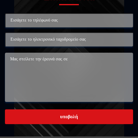
υποβολή