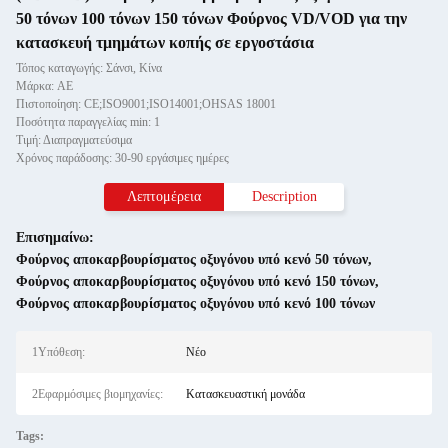
50 τόνων 100 τόνων 150 τόνων Φούρνος VD/VOD για την
κατασκευή τμημάτων κοπής σε εργοστάσια
Τόπος καταγωγής: Σάνσι, Κίνα
Μάρκα: AE
Πιστοποίηση: CE;ISO9001;ISO14001;OHSAS 18001
Ποσότητα παραγγελίας min: 1
Τιμή: Διαπραγματεύσιμα
Χρόνος παράδοσης: 30-90 εργάσιμες ημέρες
Λεπτομέρεια
Description
Επισημαίνω:
Φούρνος αποκαρβουρίσματος οξυγόνου υπό κενό 50 τόνων
,
Φούρνος αποκαρβουρίσματος οξυγόνου υπό κενό 150 τόνων
,
Φούρνος αποκαρβουρίσματος οξυγόνου υπό κενό 100 τόνων
1Υπόθεση:
Νέο
2Εφαρμόσιμες βιομηχανίες:
Κατασκευαστική μονάδα
Tags: