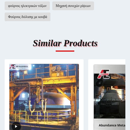
φούρνος ηλεκτρικών τόξων
Μηχανή συνεχών ρίψεων
Φούρνος διύλισης με κουβά
Similar Products