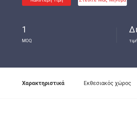
1
Δ
MOQ
τιμ
Χαρακτηριστικά
Εκθεσιακός χώρος