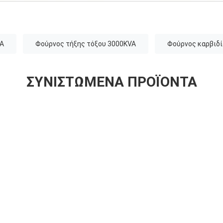
VA
Φούρνος τήξης τόξου 3000KVA
Φούρνος καρβιδί
ΣΥΝΙΣΤΏΜΕΝΑ ΠΡΟΪΌΝΤΑ