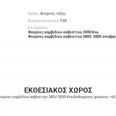
Χρήση:
Φούρνος τήξης
Βασικά συστατικά:
ΠΛΚ
Επισημαίνω:
,
Φούρνος καρβιδίου ασβεστίου 3000 Kva
,
Φούρνος καρβιδίου ασβεστίου 380V
380V υποβρύ
ΕΚΘΕΣΙΑΚΌΣ ΧΏΡΟΣ
ύρνος καρβιδίου ασβεστίου 380V 3000 Kva Βυθισμένος φούρνος τό