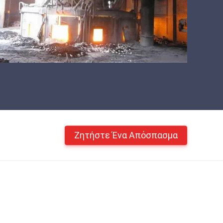
Ζητήστε Ένα Απόσπασμα