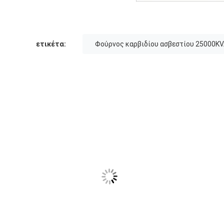
ετικέτα:
Φούρνος καρβιδίου ασβεστίου 25000K