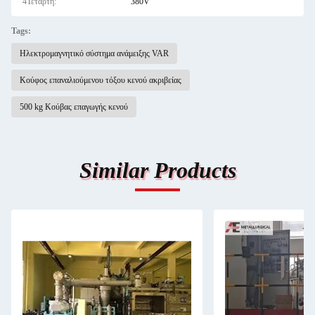
4Τετάρτη:
380V
Tags:
Ηλεκτρομαγνητικό σύστημα ανάμειξης VAR
Κούφος επαναλιούμενου τόξου κενού ακριβείας
500 kg Κούβας επαγωγής κενού
Similar Products