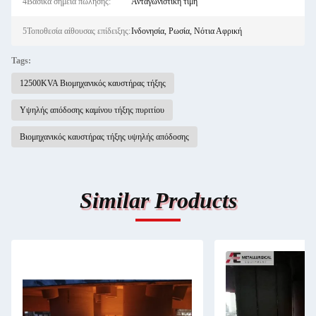
4Βασικά σημεία πώλησης:
Ανταγωνιστική τιμή
5Τοποθεσία αίθουσας επίδειξης:
Ινδονησία, Ρωσία, Νότια Αφρική
Tags:
12500KVA Βιομηχανικός καυστήρας τήξης
Υψηλής απόδοσης καμίνου τήξης πυριτίου
Βιομηχανικός καυστήρας τήξης υψηλής απόδοσης
Similar Products