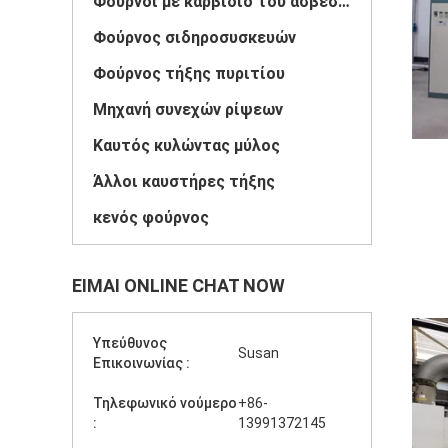
Φούρνοι με καρβίδιο του ασβεστίου
Φούρνος σιδηροσυσκευών
Φούρνος τήξης πυριτίου
Μηχανή συνεχών ρίψεων
Καυτός κυλώντας μύλος
Άλλοι καυστήρες τήξης
κενός φούρνος
ΕΊΜΑΙ ONLINE CHAT NOW
Υπεύθυνος
Susan
Επικοινωνίας :
Τηλεφωνικό νούμερο
+86-
:
13991372145