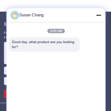
Susan Chang
Στείλτε μας μήνυμα
3:53 AM
Ενημερώστε μας για τις ανάγκες σας. Θα συνδέσουμε τα
καλύτερα προϊόντα μαζί σας.
Good day, what product are you looking 
for?
Στείλετε >>