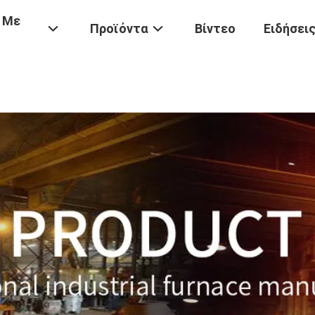
 Με
Προϊόντα
Βίντεο
Ειδήσει