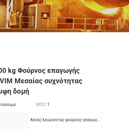
00 kg Φούρνος επαγωγής
VIM Μεσαίας συχνότητας
υφη δομή
ατεύσιμα
MOQ:
1
Κενός λειώνοντας φούρνος επαγωγής