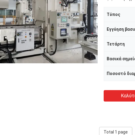
Τύπος
Τετάρτη
Βασικά σημε
Ποσοστό δια
Καλύτ
Total 1 page