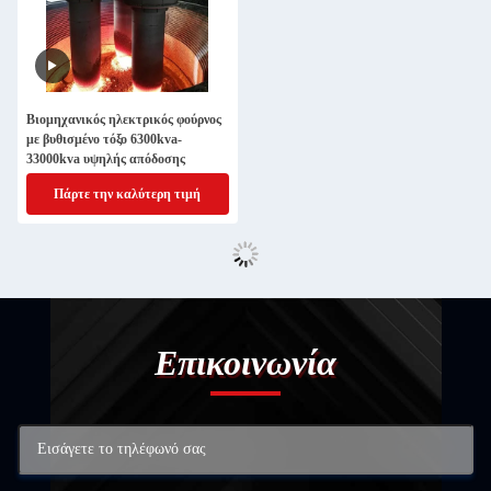
Βιομηχανικός ηλεκτρικός φούρνος
με βυθισμένο τόξο 6300kva-
33000kva υψηλής απόδοσης
Πάρτε την καλύτερη τιμή
Επικοινωνία