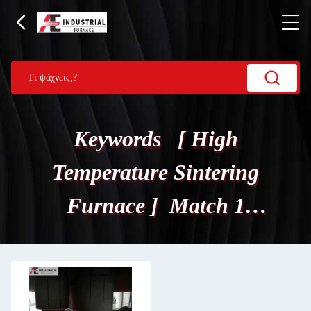
Keywords [ High
Temperature Sintering
Furnace ] Match 1
Προϊόντα.